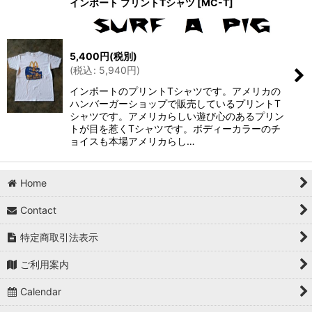
インポート プリントTシャツ
[
MC-T
]
5,400
円
(税別)
(
税込
:
5,940
円
)
インポートのプリントTシャツです。アメリカの
ハンバーガーショップで販売しているプリントT
シャツです。アメリカらしい遊び心のあるプリン
トが目を惹くTシャツです。ボディーカラーのチ
ョイスも本場アメリカらし…
Home
Contact
特定商取引法表示
ご利用案内
Calendar