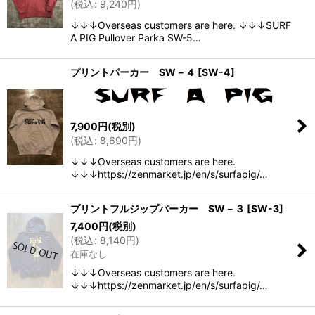
(
税込
:
9,240
円
)
↓↓↓Overseas customers are here. ↓↓↓SURF
A PIG Pullover Parka SW-5…
プリントパーカー SW－４
[
SW-4
]
7,900
円
(税別)
(
税込
:
8,690
円
)
↓↓↓Overseas customers are here.
↓↓↓https://zenmarket.jp/en/s/surfapig/…
プリントフルジップパーカー SW－３
[
SW-3
]
7,400
円
(税別)
(
税込
:
8,140
円
)
在庫なし
↓↓↓Overseas customers are here.
↓↓↓https://zenmarket.jp/en/s/surfapig/…