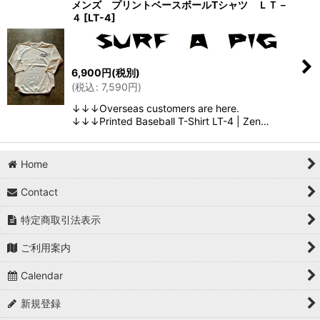
メンズ プリントベースボールTシャツ ＬＴ－
４
[
LT-4
]
6,900
円
(税別)
(
税込
:
7,590
円
)
↓↓↓Overseas customers are here.
↓↓↓Printed Baseball T-Shirt LT-4 | Zen…
Home
Contact
特定商取引法表示
ご利用案内
Calendar
新規登録