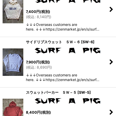
7,400
円
(税別)
(
税込
:
8,140
円
)
↓↓↓Overseas customers are
here. ↓↓↓https://zenmarket.jp/en/s/surf…
サイドリブスウェット ＳＷ－６
[
SW-6
]
7,900
円
(税別)
(
税込
:
8,690
円
)
↓↓↓Overseas customers are
here. ↓↓↓https://zenmarket.jp/en/s/surf…
スウェットパーカー ＳＷ－５
[
SW-5
]
8,400
円
(税別)