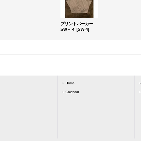
プリントパーカー
SW－４
[
SW-4
]
Home
Calendar