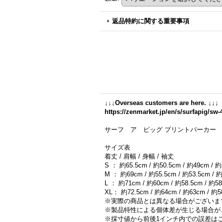
返品特約に関する重要事項
↓↓↓Overseas customers are here. ↓↓↓
https://zenmarket.jp/en/s/surfapig/sw-
サーフ ア ピッグ プリントパーカー S
サイズ表
着丈 / 肩幅 / 身幅 / 袖丈
S ： 約65.5cm / 約50.5cm / 約49cm / 
M ： 約69cm / 約55.5cm / 約53.5cm / 
L ： 約71cm / 約60cm / 約58.5cm / 約5
XL： 約72.5cm / 約64cm / 約63cm / 約
※実際の商品とは異なる場合がございま
※製品特性による個体差が生じる場合が
※採寸値から前後1インチ内での誤差は