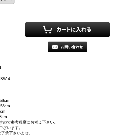
4
W-4
約58cm
約58cm
8cm
58cm
すので参考程度にお考え下さい。
ございます。
ご了承下さいませ。