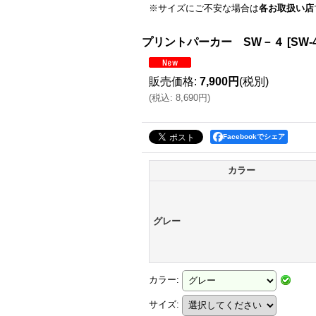
※サイズにご不安な場合は
各お取扱い店
プリントパーカー SW－４
[
SW-
販売価格
:
7,900円
(税別)
(
税込
:
8,690円
)
Facebookでシェア
カラー
グレー
カラー
:
サイズ
: