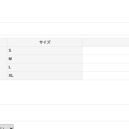
サイズ
S
M
L
XL