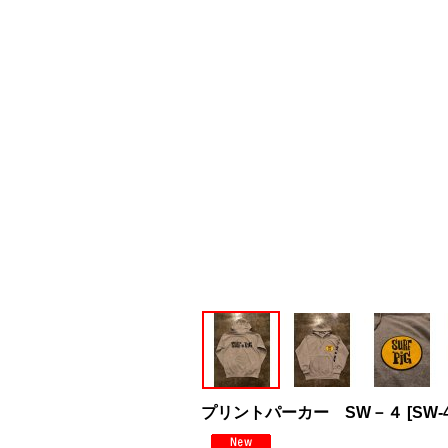
プリントパーカー SW－４
[
SW-