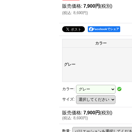
販売価格
:
7,900円
(税別)
(
税込
:
8,690円
)
Facebookでシェア
カラー
グレー
カラー
:
サイズ
:
販売価格
:
7,900円
(税別)
(
税込
:
8,690円
)
数量
: