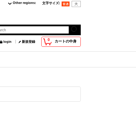
Other regions
:
文字サイズ
:
0
カートの中身
login
新規登録