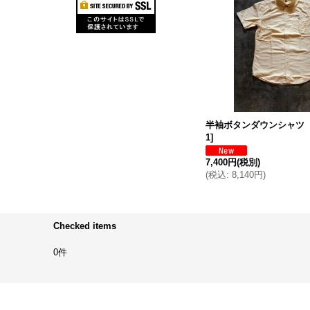
半袖ボタンダウンシャツ 
1
]
7,400円
(税別)
(
税込
:
8,140円
)
Checked items
0件