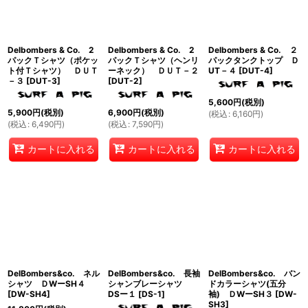
Delbombers & Co. 2
Delbombers & Co. 2
Delbombers & Co. ２
パックＴシャツ（ポケッ
パックＴシャツ（ヘンリ
パックタンクトップ Ｄ
ト付Ｔシャツ） ＤＵＴ
ーネック） ＤＵＴ－２
UT－４
[
DUT-4
]
－３
[
DUT-3
]
[
DUT-2
]
5,600
円
(税別)
5,900
円
(税別)
6,900
円
(税別)
(
税込
:
6,160
円
)
(
税込
:
6,490
円
)
(
税込
:
7,590
円
)
カートに入れる
カートに入れる
カートに入れる
DelBombers&co. ネル
DelBombers&co. 長袖
DelBombers&co. バン
シャツ ＤWーSH４
シャンブレーシャツ
ドカラーシャツ(五分
[
DW-SH4
]
DSー１
[
DS-1
]
袖) ＤWーSH３
[
DW-
SH3
]