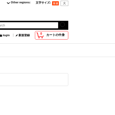
Other regions
:
文字サイズ
:
0
カートの中身
login
新規登録