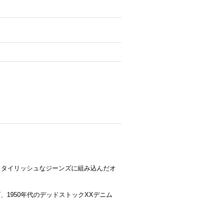
のスタイリッシュなジーンズに組み込んだオ
、1950年代のデッドストックXXデニム