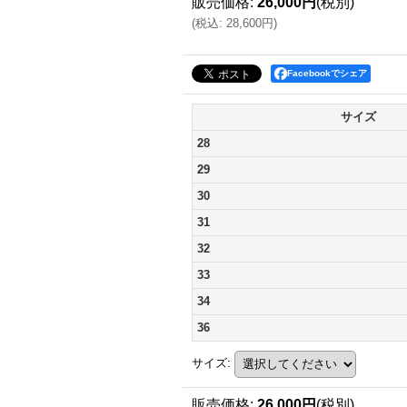
販売価格
:
26,000円
(税別)
(
税込
:
28,600円
)
Facebookでシェア
サイズ
28
29
30
31
32
33
34
36
サイズ
:
販売価格
:
26,000円
(税別)