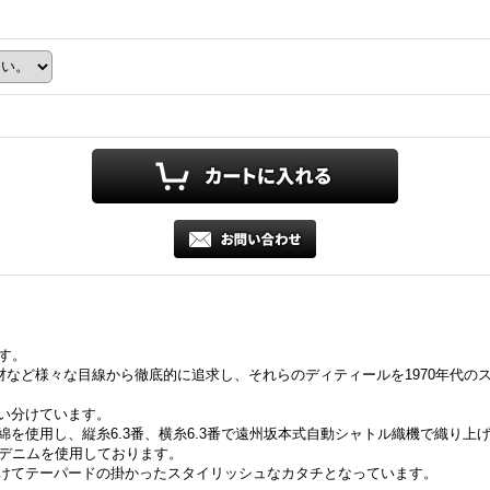
です。
ズを素材など様々な目線から徹底的に追求し、それらのディティールを1970年代
い分けています。
を使用し、縦糸6.3番、横糸6.3番で遠州坂本式自動シャトル織機で織り上げ
スデニムを使用しております。
けてテーパードの掛かったスタイリッシュなカタチとなっています。