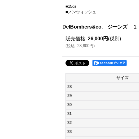
■15oz
■ノンウォッシュ
DelBombers&co. ジーンズ
販売価格
:
26,000円
(税別)
(
税込
:
28,600円
)
Facebookでシェア
サイズ
28
29
30
31
32
33