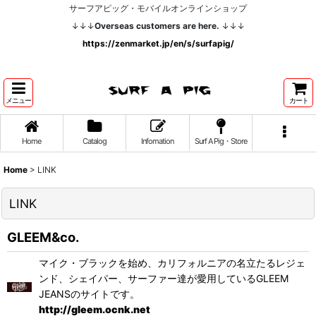
サーフアピッグ・モバイルオンラインショップ
↓↓↓
Overseas customers are here.
↓↓↓
https://zenmarket.jp/en/s/surfapig/
メニュー
カート
Home
Catalog
Infomation
Surf A Pig・Store
Home
>
LINK
LINK
GLEEM&co.
マイク・ブラックを始め、カリフォルニアの名立たるレジェ
ンド、シェイパー、サーファー達が愛用しているGLEEM
JEANSのサイトです。
http://gleem.ocnk.net