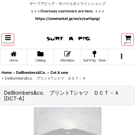
サーフアピッグ・モバイルオンラインショップ
↓↓↓
Overseas customers are here.
↓↓↓
https://zenmarket.jp/en/s/surfapig/
メニュー
カート
Home
Catalog
Infomation
Surf A Pig・Store
Home
>
DelBombers&Co.
>
Cut & sew
>
DelBombers&co. プリントTシャツ ＤＣＴ－Ａ
DelBombers&co. プリントTシャツ ＤＣＴ－Ａ
[
DCT-A
]