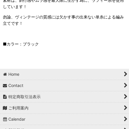
素材は、斜行感やムラ感を最大限に生かす為に、ラフィー糸を使用
しています！
勿論、ヴィンテージの質感には欠かす事の出来ない単糸による編み
立てです！
■カラー：ブラック
Home
Contact
特定商取引法表示
ご利用案内
Calendar