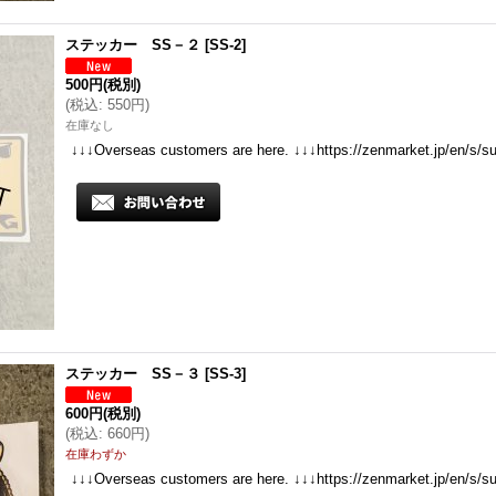
ステッカー SS－２
[
SS-2
]
500円
(税別)
(
税込
:
550円
)
在庫なし
↓↓↓Overseas customers are here. ↓↓↓https://zenmarket.jp/en/s/s
ステッカー SS－３
[
SS-3
]
600円
(税別)
(
税込
:
660円
)
在庫わずか
↓↓↓Overseas customers are here. ↓↓↓https://zenmarket.jp/en/s/s