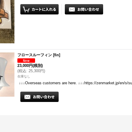
フロースルーフィン
[
fin
]
23,000円
(税別)
(
税込
:
25,300円
)
在庫なし
↓↓↓Overseas customers are here. ↓↓↓https://zenmarket.jp/en/s/s