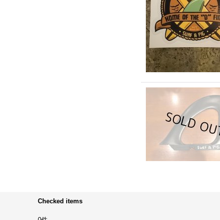
Checked items
0件