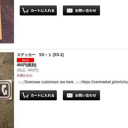
ステッカー SS－１
[
SS-1
]
400円
(税別)
(
税込
:
440円
)
在庫わずか
↓↓↓Overseas customers are here. ↓↓↓https://zenmarket.jp/en/s/s