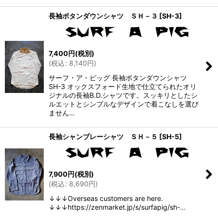
長袖ボタンダウンシャツ ＳＨ－３
[
SH-3
]
7,400
円
(税別)
(
税込
:
8,140
円
)
サーフ・ア・ピッグ 長袖ボタンダウンシャツ
SH-3 オックスフォード生地で仕立てられたオリ
ジナルの長袖B.D.シャツです。スッキリとしたシ
ルエットとシンプルなデザインで着こなしを選び
ません…
長袖シャンブレーシャツ ＳＨ－５
[
SH-5
]
7,900
円
(税別)
(
税込
:
8,690
円
)
↓↓↓Overseas customers are here.
↓↓↓https://zenmarket.jp/s/surfapig/sh-…