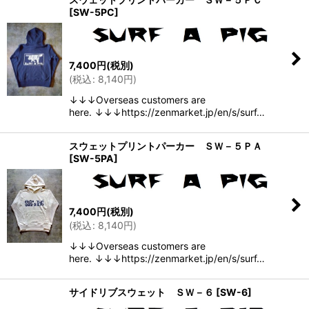
[
SW-5PC
]
7,400
円
(税別)
(
税込
:
8,140
円
)
↓↓↓Overseas customers are
here. ↓↓↓https://zenmarket.jp/en/s/surf…
スウェットプリントパーカー ＳＷ－５ＰＡ
[
SW-5PA
]
7,400
円
(税別)
(
税込
:
8,140
円
)
↓↓↓Overseas customers are
here. ↓↓↓https://zenmarket.jp/en/s/surf…
サイドリブスウェット ＳＷ－６
[
SW-6
]