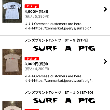
4,900
円
(税別)
(
税込
:
5,390
円
)
↓↓↓Overseas customers are here.
↓↓↓https://zenmarket.jp/en/s/surfapig/…
メンズプリントTシャツ ST－９
[
ST-9
]
3,900
円
(税別)
(
税込
:
4,290
円
)
↓↓↓Overseas customers are here.
↓↓↓https://zenmarket.jp/en/s/surfapig/…
メンズプリントTシャツ ST－１０
[
ST-10
]