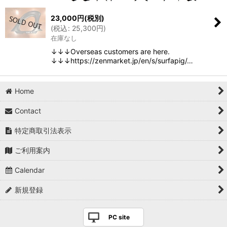
23,000
円
(税別)
(
税込
:
25,300
円
)
在庫なし
↓↓↓Overseas customers are here.
↓↓↓https://zenmarket.jp/en/s/surfapig/…
Home
Contact
特定商取引法表示
ご利用案内
Calendar
新規登録
PC site