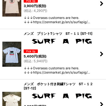
3,900
円
(税別)
(
税込
:
4,290
円
)
↓↓↓Overseas customers are here.
↓↓↓https://zenmarket.jp/en/s/surfapig/…
メンズ プリントTシャツ ST－１１
[
ST-11
]
5,400
円
(税別)
(
税込
:
5,940
円
)
↓↓↓Overseas customers are here.
↓↓↓https://zenmarket.jp/en/s/surfapig/…
メンズ ポケット付き刺繍Tシャツ ST－１２
[
ST-12
]