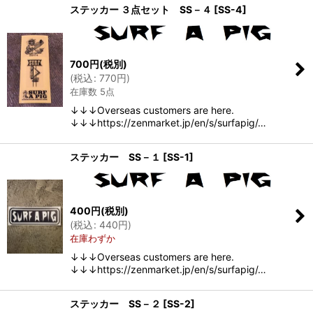
ステッカー ３点セット SS－４
[
SS-4
]
700
円
(税別)
(
税込
:
770
円
)
在庫数 5点
↓↓↓Overseas customers are here.
↓↓↓https://zenmarket.jp/en/s/surfapig/…
ステッカー SS－１
[
SS-1
]
400
円
(税別)
(
税込
:
440
円
)
在庫わずか
↓↓↓Overseas customers are here.
↓↓↓https://zenmarket.jp/en/s/surfapig/…
ステッカー SS－２
[
SS-2
]