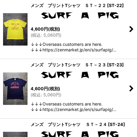
メンズ プリントTシャツ ＳＴ－２２
[
ST-22
]
4,600
円
(税別)
(
税込
:
5,060
円
)
↓↓↓Overseas customers are here.
↓↓↓https://zenmarket.jp/en/s/surfapig/…
メンズ プリントTシャツ ＳＴ－２３
[
ST-23
]
4,600
円
(税別)
(
税込
:
5,060
円
)
↓↓↓Overseas customers are here.
↓↓↓https://zenmarket.jp/en/s/surfapig/…
メンズ プリントTシャツ ＳＴ－２４
[
ST-24
]