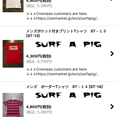
4,900
円
(税別)
(
税込
:
5,390
円
)
↓↓↓Overseas customers are here.
↓↓↓https://zenmarket.jp/en/s/surfapig/…
メンズポケット付きプリントTシャツ ST－１３
[
ST-13
]
4,300
円
(税別)
(
税込
:
4,730
円
)
↓↓↓Overseas customers are here.
↓↓↓https://zenmarket.jp/en/s/surfapig/…
メンズ ボーダーTシャツ ST－１４
[
ST-14
]
4,800
円
(税別)
(
税込
:
5,280
円
)