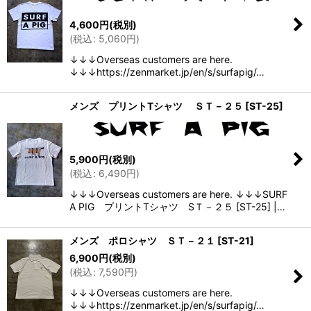
4,600
円
(税別)
(
税込
:
5,060
円
)
↓↓↓Overseas customers are here.
↓↓↓https://zenmarket.jp/en/s/surfapig/…
メンズ プリントTシャツ ＳＴ－２５
[
ST-25
]
5,900
円
(税別)
(
税込
:
6,490
円
)
↓↓↓Overseas customers are here. ↓↓↓SURF
A PIG プリントTシャツ SＴ－２５ [ST-25] |…
メンズ ポロシャツ ＳＴ－２１
[
ST-21
]
6,900
円
(税別)
(
税込
:
7,590
円
)
↓↓↓Overseas customers are here.
↓↓↓https://zenmarket.jp/en/s/surfapig/…