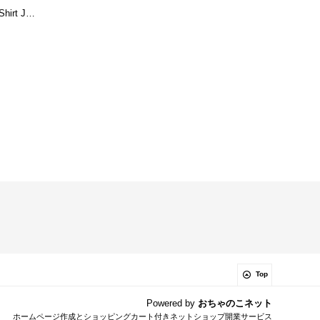
Shirt J…
Top
Powered by
おちゃのこネット
ホームページ作成とショッピングカート付きネットショップ開業サービス