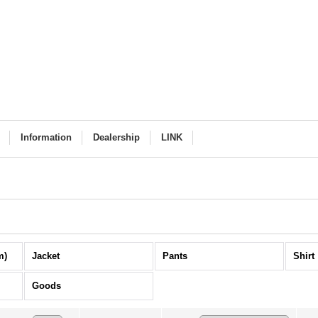
Information
Dealership
LINK
m)
Jacket
Pants
Shirt
Goods