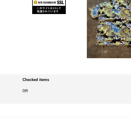
Checked items
0件