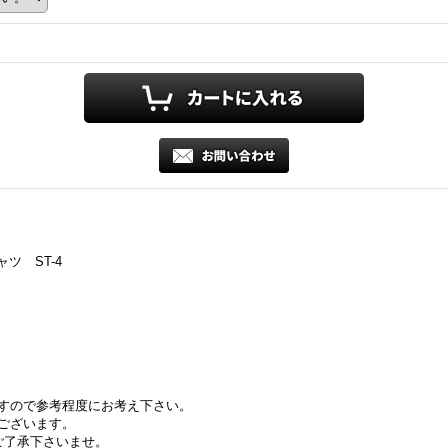
ツ ST-4
すので参考程度にお考え下さい。
ございます。
ご了承下さいませ。