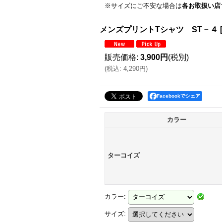
※サイズにご不安な場合は
各お取扱い店
メンズプリントTシャツ ST－４
販売価格
:
3,900円
(税別)
(
税込
:
4,290円
)
Facebookでシェア
カラー
ターコイズ
カラー
:
サイズ
: