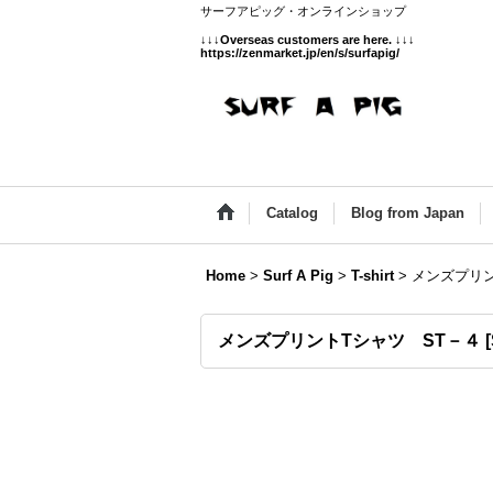
サーフアピッグ・オンラインショップ
↓↓↓
Overseas customers are here.
↓↓↓
https://zenmarket.jp/en/s/surfapig/
Catalog
Blog from Japan
Home
>
Surf A Pig
>
T-shirt
>
メンズプリン
メンズプリントTシャツ ST－４
[