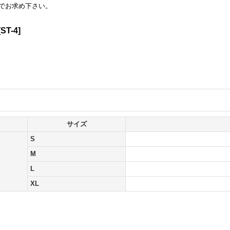
でお求め下さい。
[
ST-4
]
サイズ
S
M
L
XL