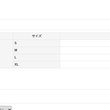
サイズ
S
M
L
XL