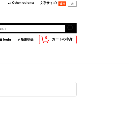
Other regions
:
文字サイズ
:
0
カートの中身
login
新規登録