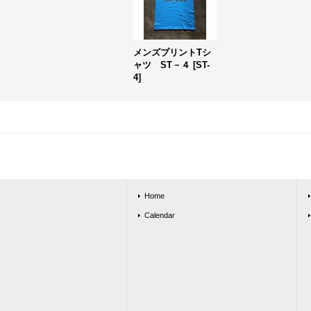
メンズプリントTシ
ャツ ST－４
[
ST-
4
]
Home
Calendar