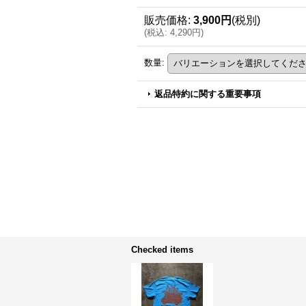
販売価格
:
3,900円
(税別)
(
税込
:
4,290円
)
数量
:
返品特約に関する重要事項
Checked items