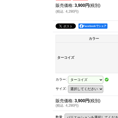
販売価格
:
3,900円
(税別)
(
税込
:
4,290円
)
Facebookでシェア
カラー
ターコイズ
カラー
:
サイズ
:
販売価格
:
3,900円
(税別)
(
税込
:
4,290円
)
数量
: