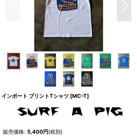
インポート プリントTシャツ
[
MC-T
]
販売価格
:
5,400
円
(税別)