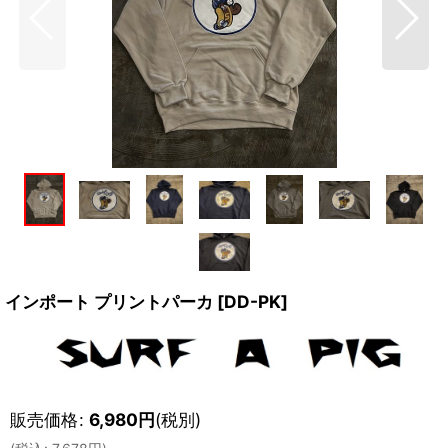
インポート プリントパーカ
[
DD-PK
]
販売価格
:
6,980
円
(税別)