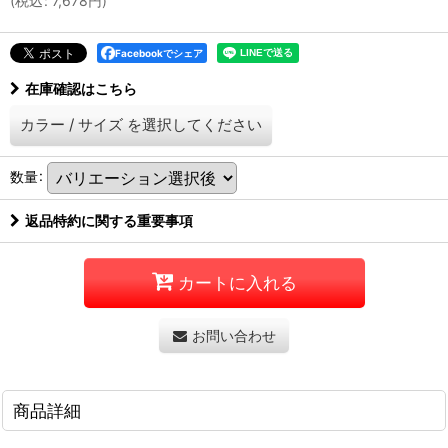
(
税込
:
7,678
円
)
Facebookでシェア
在庫確認はこちら
カラー
/
サイズ
を選択してください
数量
:
返品特約に関する重要事項
カートに入れる
お問い合わせ
商品詳細