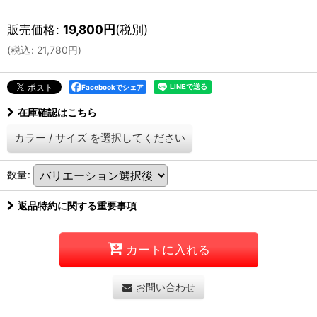
販売価格
:
19,800
円
(税別)
(
税込
:
21,780
円
)
Facebookでシェア
在庫確認はこちら
カラー
/
サイズ
を選択してください
数量
:
返品特約に関する重要事項
カートに入れる
お問い合わせ