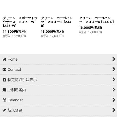
グリーム スポーツトラ
グリーム カーゴパン
グリーム カーゴパン
ウザース ２４５－W
ツ ２４４ーＢ
[
244-
ツ ２４４ーD
[
244-D
]
[
245-W
]
B
]
16,000
円
(税別)
14,800
円
(税別)
16,000
円
(税別)
(
税込
:
17,600
円
)
(
税込
:
16,280
円
)
(
税込
:
17,600
円
)
Home
Contact
特定商取引法表示
ご利用案内
Calendar
新規登録