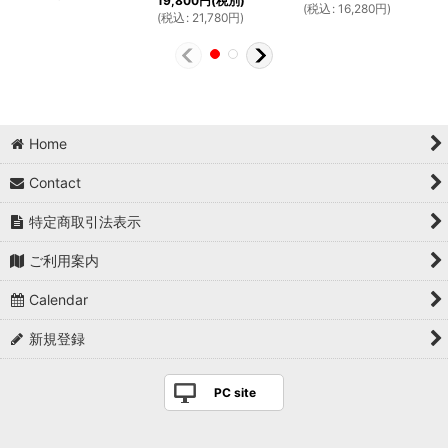
19,800
円
(税別)
(
税込
:
16,280
円
)
(
税込
:
21,780
円
)
Home
Contact
特定商取引法表示
ご利用案内
Calendar
新規登録
PC site