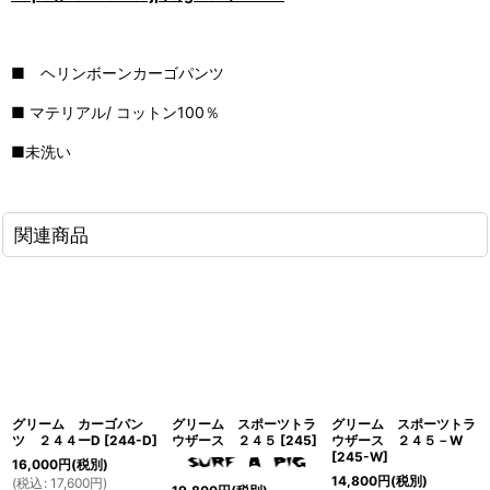
■ ヘリンボーンカーゴパンツ
■ マテリアル/ コットン100％
■未洗い
関連商品
グリーム カーゴパン
グリーム スポーツトラ
グリーム スポーツトラ
ツ ２４４ーD
[
244-D
]
ウザース ２４５
[
245
]
ウザース ２４５－W
[
245-W
]
16,000
円
(税別)
14,800
円
(税別)
(
税込
:
17,600
円
)