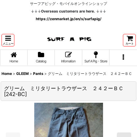
サーフアピッグ・モバイルオンラインショップ
↓↓↓
Overseas customers are here.
↓↓↓
https://zenmarket.jp/en/s/surfapig/
メニュー
カート
Home
Catalog
Infomation
Surf A Pig・Store
Home
>
GLEEM
>
Pants
>
グリーム ミリタリートラウザース ２４２ーＢＣ
グリーム ミリタリートラウザース ２４２ーＢＣ
[
242-BC
]