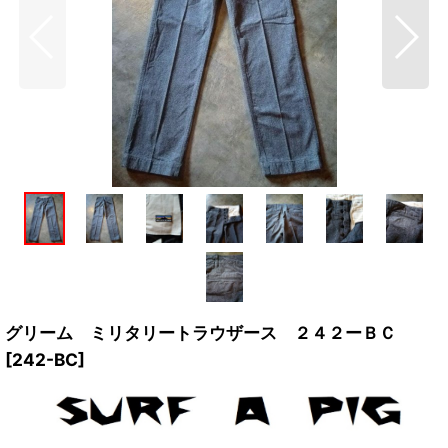
グリーム ミリタリートラウザース ２４２ーＢＣ
[
242-BC
]