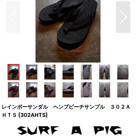
レインボーサンダル ヘンプビーチサンプル ３０２Ａ
ＨＴＳ
[
302AHTS
]