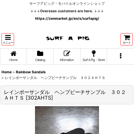
サーフアピッグ・モバイルオンラインショップ
↓↓↓
Overseas customers are here.
↓↓↓
https://zenmarket.jp/en/s/surfapig/
メニュー
カート
Home
Catalog
Infomation
Surf A Pig・Store
Home
>
Rainbow Sandals
>
レインボーサンダル ヘンプビーチサンプル ３０２ＡＨＴＳ
レインボーサンダル ヘンプビーチサンプル ３０２
ＡＨＴＳ
[
302AHTS
]