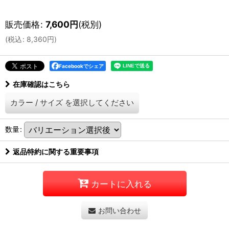
販売価格
:
7,600
円
(税別)
(
税込
:
8,360
円
)
Facebookでシェア
在庫確認はこちら
カラー
/
サイズ
を選択してください
数量
:
返品特約に関する重要事項
カートに入れる
お問い合わせ