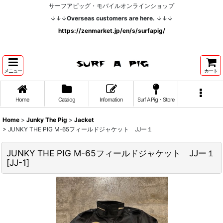
サーフアピッグ・モバイルオンラインショップ
↓↓↓
Overseas customers are here.
↓↓↓
https://zenmarket.jp/en/s/surfapig/
メニュー
カート
Home
Catalog
Infomation
Surf A Pig・Store
Home
>
Junky The Pig
>
Jacket
>
JUNKY THE PIG M-65フィールドジャケット JJー１
JUNKY THE PIG M-65フィールドジャケット JJー１
[
JJ-1
]