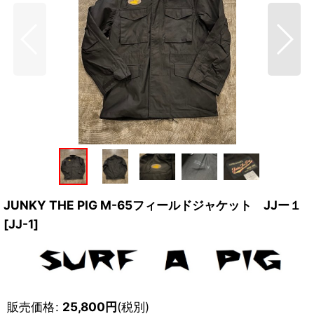
JUNKY THE PIG M-65フィールドジャケット JJー１
[
JJ-1
]
販売価格
:
25,800
円
(税別)