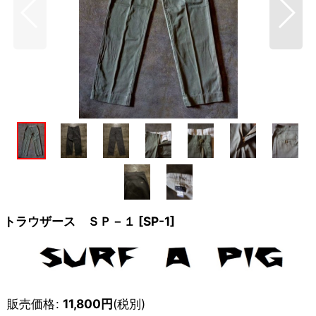
トラウザース ＳＰ－１
[
SP-1
]
販売価格
:
11,800
円
(税別)