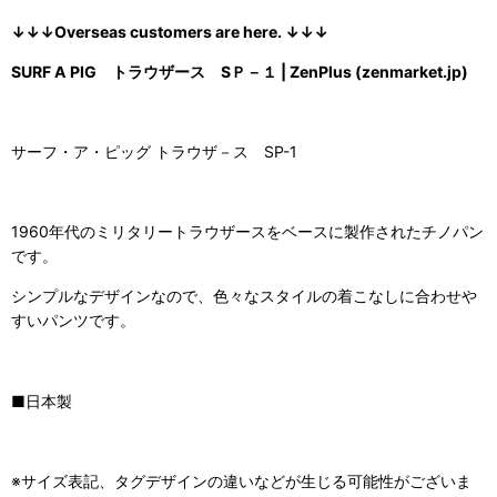
↓↓↓Overseas customers are here. ↓↓↓
SURF A PIG トラウザース SＰ－１ | ZenPlus (zenmarket.jp)
サーフ・ア・ピッグ トラウザ－ス SP-1
1960年代のミリタリートラウザースをベースに製作されたチノパン
です。
シンプルなデザインなので、色々なスタイルの着こなしに合わせや
すいパンツです。
■日本製
※サイズ表記、タグデザインの違いなどが生じる可能性がございま