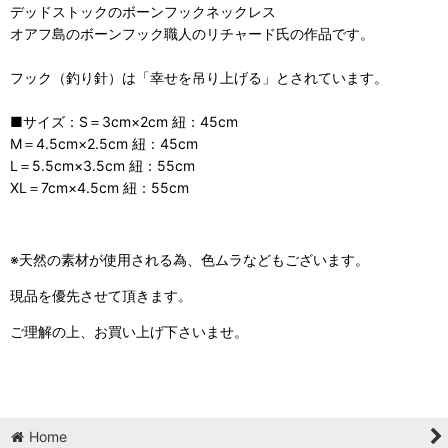
デッドストックのボーンフックネックレス
オアフ島のボーンフック職人のリチャード氏の作品です。
フック（釣り針）は「幸せを吊り上げる」とされています。
■サイズ：S＝3cm×2cm 紐：45cm
M＝4.5cm×2.5cm 紐：45cm
L＝5.5cm×3.5cm 紐：55cm
XL＝7cm×4.5cm 紐：55cm
※天然の素材が使用される為、色ムラなどもございます。
現品を優先させて頂きます。
ご理解の上、お買い上げ下さいませ。
Home