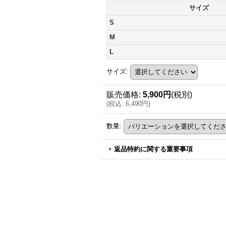
サイズ
S
M
L
サイズ
:
販売価格
:
5,900円
(税別)
(
税込
:
6,490円
)
数量
:
返品特約に関する重要事項