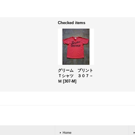
Checked items
グリーム プリント
Ｔシャツ ３０７－
Ｍ
[
307-M
]
Home