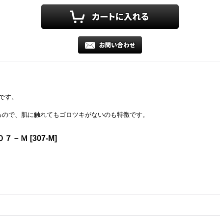
です。
るので、肌に触れてもゴロツキがないのも特徴です。
０７－Ｍ
[
307-M
]