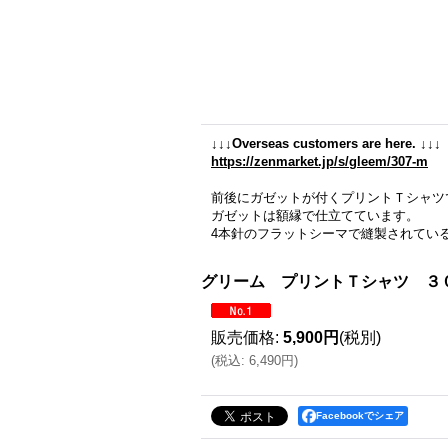
↓↓↓Overseas customers are here. ↓↓↓
https://zenmarket.jp/s/gleem/307-m
前後にガゼットが付くプリントＴシャツ
ガゼットは額縁で仕立てています。
4本針のフラットシーマで縫製されてい
グリーム プリントＴシャツ ３
販売価格
:
5,900円
(税別)
(
税込
:
6,490円
)
Facebookでシェア