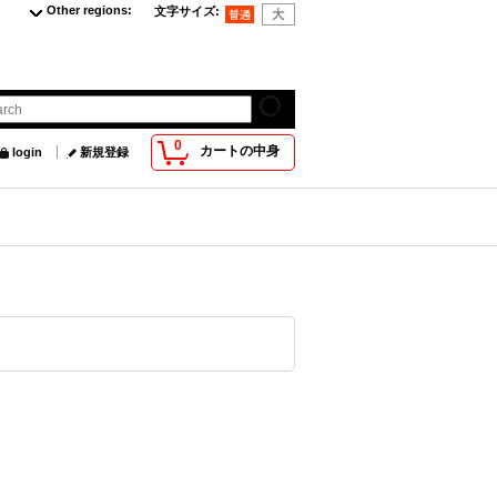
Other regions
:
文字サイズ
:
0
カートの中身
login
新規登録