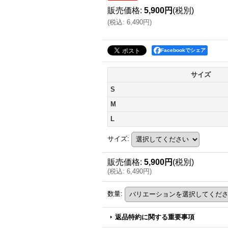
販売価格
:
5,900円
(税別)
(
税込
:
6,490円
)
Facebookでシェア
サイズ
S
M
L
サイズ
:
販売価格
:
5,900円
(税別)
(
税込
:
6,490円
)
数量
:
返品特約に関する重要事項