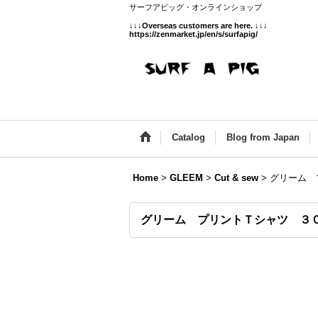
サーフアピッグ・オンラインショップ
↓↓↓
Overseas customers are here.
↓↓↓
https://zenmarket.jp/en/s/surfapig/
Catalog
Blog from Japan
Home
>
GLEEM
>
Cut & sew
>
グリーム 
グリーム プリントＴシャツ ３