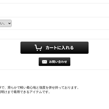
る事で、滑らかで軽い着心地と強度を併せ持っております。
雨明けまで着用できるアイテムです。