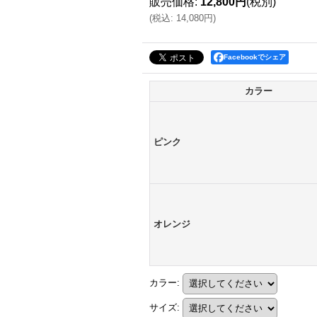
販売価格
:
12,800円
(税別)
(
税込
:
14,080円
)
Facebookでシェア
カラー
ピンク
オレンジ
カラー
:
サイズ
: