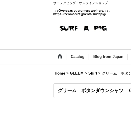
サーフアピッグ・オンラインショップ
↓↓↓
Overseas customers are here.
↓↓↓
https://zenmarket.jp/en/s/surfapig/
Catalog
Blog from Japan
Home
>
GLEEM
>
Shirt
>
グリーム ボタ
グリーム ボタンダウンシャツ 