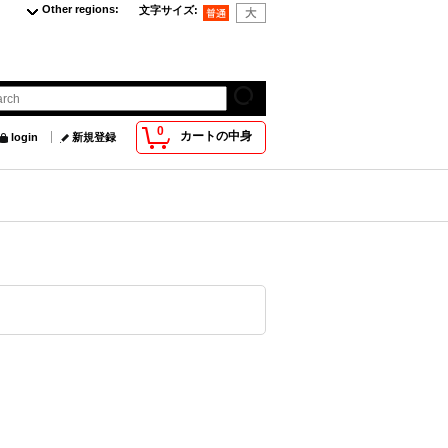
Other regions
:
文字サイズ
:
0
カートの中身
login
新規登録