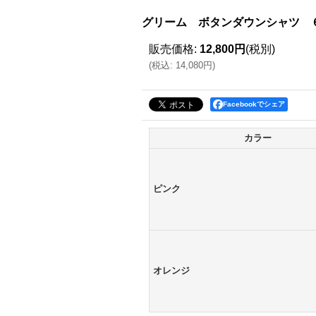
グリーム ボタンダウンシャツ 
販売価格
:
12,800円
(税別)
(
税込
:
14,080円
)
Facebookでシェア
カラー
ピンク
オレンジ