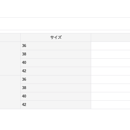
サイズ
36
38
40
42
36
38
40
42