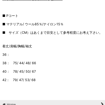
■ Pコート
■ マテリアル/ ウール85％/ナイロン15％
■ サイズ（CM）はあくまで目安として参考程度にお考え下さい。
着丈/肩幅/胸幅/袖丈
36：
38： 75/ 44/ 48/ 66
40： 78/ 45/ 50/ 67
42： 79/ 47/ 53/ 68
Home