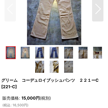
グリーム コーデュロイブッシュパンツ ２２１ーC
[
221-C
]
販売価格
:
15,000
円
(税別)
(
税込
:
16,500
円
)