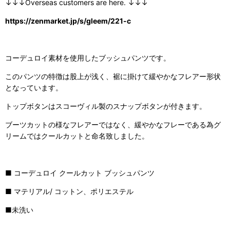
↓↓↓Overseas customers are here. ↓↓↓
https://zenmarket.jp/s/gleem/221-c
コーデュロイ素材を使用したブッシュパンツです。
このパンツの特徴は股上が浅く、裾に掛けて緩やかなフレアー形状
となっています。
トップボタンはスコーヴィル製のスナップボタンが付きます。
ブーツカットの様なフレアーではなく、緩やかなフレーである為グ
リームではクールカットと命名致しました。
■ コーデュロイ クールカット ブッシュパンツ
■ マテリアル/ コットン、ポリエステル
■未洗い