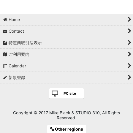
Home
Contact
特定商取引法表示
ご利用案内
Calendar
新規登録
PC site
Copyright © 2017 Mike Black & STUDIO 310, All Rights
Reserved.
Other regions