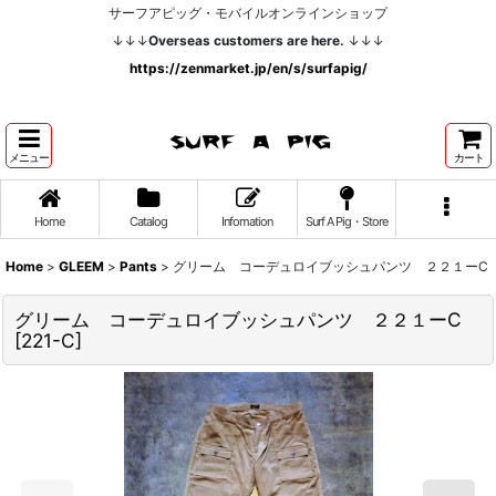
サーフアピッグ・モバイルオンラインショップ
↓↓↓
Overseas customers are here.
↓↓↓
https://zenmarket.jp/en/s/surfapig/
メニュー
カート
Home
Catalog
Infomation
Surf A Pig・Store
Home
>
GLEEM
>
Pants
>
グリーム コーデュロイブッシュパンツ ２２１ーC
グリーム コーデュロイブッシュパンツ ２２１ーC
[
221-C
]