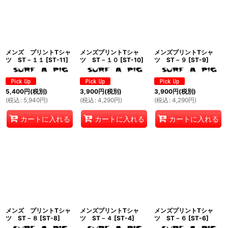
並び順
:
絞り込む
メンズ プリントTシャ
メンズプリントTシャ
メンズプリントTシャ
ツ ST－１１
[
ST-11
]
ツ ST－１０
[
ST-10
]
ツ ST－９
[
ST-9
]
5,400
円
(税別)
3,900
円
(税別)
3,900
円
(税別)
(
税込
:
5,940
円
)
(
税込
:
4,290
円
)
(
税込
:
4,290
円
)
カートに入れる
カートに入れる
カートに入れる
メンズ プリントTシャ
メンズプリントTシャ
メンズプリントTシャ
ツ ST－８
[
ST-8
]
ツ ST－４
[
ST-4
]
ツ ST－６
[
ST-6
]