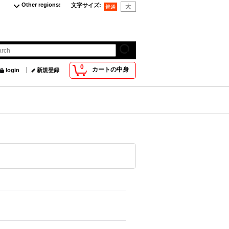
Other regions
:
文字サイズ
:
0
カートの中身
login
新規登録