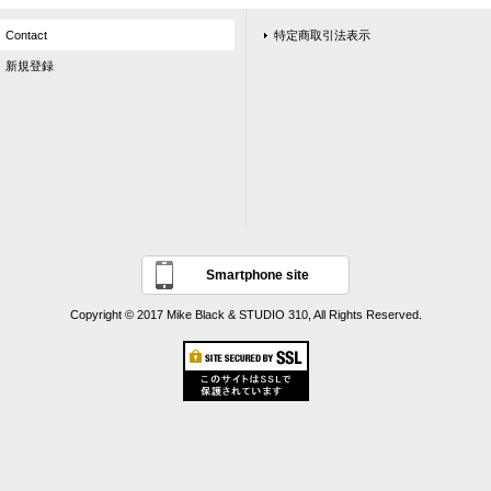
Contact
特定商取引法表示
新規登録
Smartphone site
Copyright © 2017 Mike Black & STUDIO 310, All Rights Reserved.