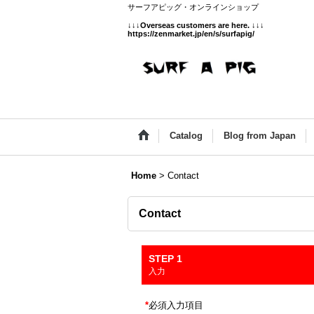
サーフアピッグ・オンラインショップ
↓↓↓
Overseas customers are here.
↓↓↓
https://zenmarket.jp/en/s/surfapig/
Catalog
Blog from Japan
Home
>
Contact
Contact
STEP 1
入力
*
必須入力項目