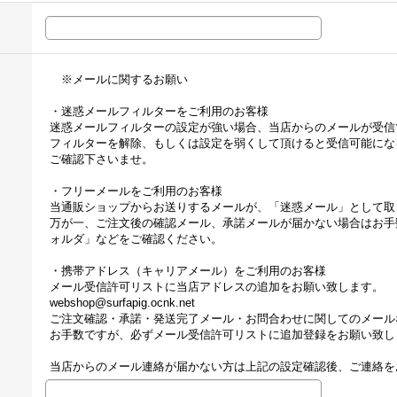
※メールに関するお願い
・迷惑メールフィルターをご利用のお客様
迷惑メールフィルターの設定が強い場合、当店からのメールが受信
フィルターを解除、もしくは設定を弱くして頂けると受信可能にな
ご確認下さいませ。
・フリーメールをご利用のお客様
当通販ショップからお送りするメールが、「迷惑メール」として取
万が一、ご注文後の確認メール、承諾メールが届かない場合はお手
ォルダ」などをご確認ください。
・携帯アドレス（キャリアメール）をご利用のお客様
メール受信許可リストに当店アドレスの追加をお願い致します。
webshop@surfapig.ocnk.net
ご注文確認・承諾・発送完了メール・お問合わせに関してのメール
お手数ですが、必ずメール受信許可リストに追加登録をお願い致し
当店からのメール連絡が届かない方は上記の設定確認後、ご連絡を