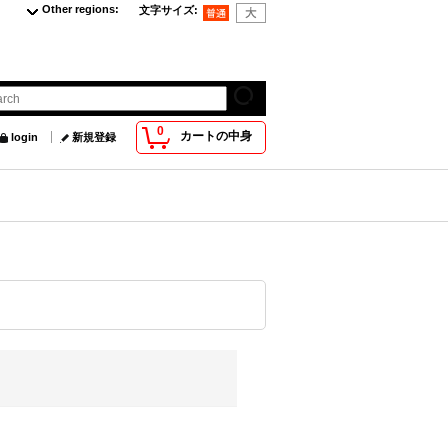
Other regions
:
文字サイズ
:
0
カートの中身
login
新規登録